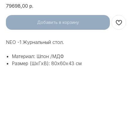
79698,00
р.
Добавить в корзину
NEO -1 Журнальный стол.
Материал: Шпон /МДФ
Размер (ШхГхВ): 80х60х43 см