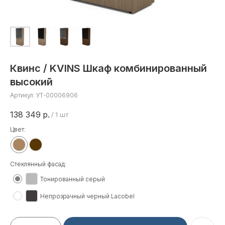
Квинс / KVINS Шкаф комбинированный
высокий
Артикул:
УТ-00006906
138 349
р.
/
1 шт
Цвет:
Стеклянный фасад:
Тонированный серый
Непрозрачный черный Lacobel