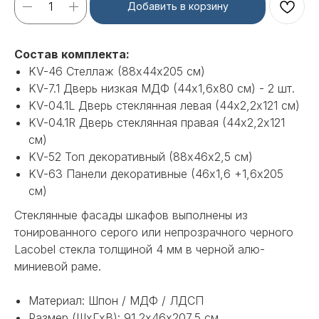
Добавить в корзину
Состав комплекта:
KV-46 Стеллаж (88х44х205 см)
KV-7.1 Дверь низкая МДФ (44х1,6х80 см) - 2 шт.
KV-04.1L Дверь стеклянная левая (44х2,2х121 см)
KV-04.1R Дверь стеклянная правая (44х2,2х121
см)
KV-52 Топ декоративный (88х46х2,5 см)
KV-63 Панели декоративные (46х1,6 +1,6х205
см)
Cтеклянные фасады шкафов выполнены из
тонированного серого или непрозрачного черного
Lacobel стекла толщиной 4 мм в черной алю-
миниевой раме.
Материал: Шпон / МДФ / ЛДСП
Размер (ШхГхВ): 91,2х46х207,5 см