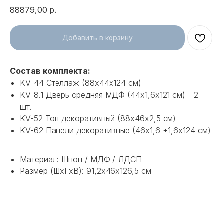
88879,00
р.
Добавить в корзину
Состав комплекта:
KV-44 Стеллаж (88х44х124 см)
KV-8.1 Дверь средняя МДФ (44х1,6х121 см) - 2
шт.
KV-52 Топ декоративный (88х46х2,5 см)
KV-62 Панели декоративные (46х1,6 +1,6х124 см)
Материал: Шпон / МДФ / ЛДСП
Размер (ШхГхВ): 91,2х46х126,5 см