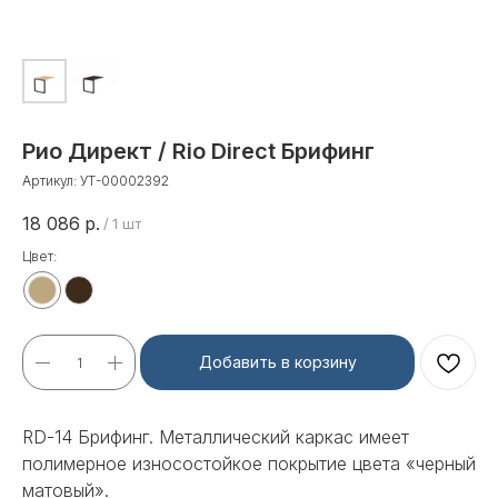
Рио Директ / Rio Direct Брифинг
Артикул:
УТ-00002392
18 086
р.
/
1 шт
Цвет:
Добавить в корзину
RD-14 Брифинг. Металлический каркас имеет
полимерное износостойкое покрытие цвета «черный
матовый».