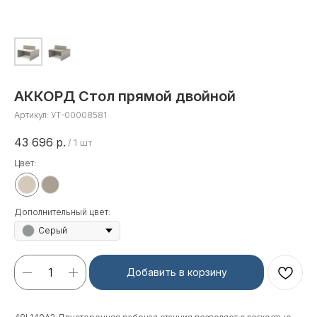
АККОРД Стол прямой двойной
Артикул:
УТ-00008581
43 696
р.
/
1 шт
Цвет:
Дополнительный цвет:
Серый
Добавить в корзину