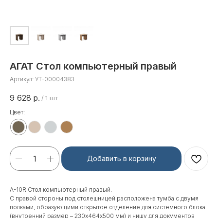
АГАТ Стол компьютерный правый
Артикул:
УТ-00004383
9 628
р.
/
1 шт
Цвет:
Добавить в корзину
A-10R Стол компьютерный правый.
С правой стороны под столешницей расположена тумба с двумя
полками, образующими открытое отделение для системного блока
(внутренний размер – 230х464х500 мм) и нишу для документов