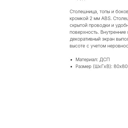
Столешница, топы и боко
кромкой 2 мм ABS. Столе
скрытой проводки и удоб
поверхность. Внутренние 
декоративный экран выпо
высоте с учетом неровнос
Материал: ДСП
Размер (ШхГхВ): 80х80