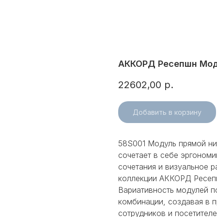
АККОРД Ресепшн Мод
22602,00
р.
Добавить в корзину
58S001 Модуль прямой н
сочетает в себе эргономи
сочетания и визуальное 
коллекции АККОРД Ресепш
Вариативность модулей п
комбинации, создавая в 
сотрудников и посетителе