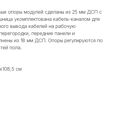
вые опоры модулей сделаны из 25 мм ДСП с
шница укомплектована кабель-каналом для
ного вывода кабелей на рабочую
перегородки, передние панели и
лнены из 18 мм ДСП. Опоры регулируются по
тей пола.
х108,5 см