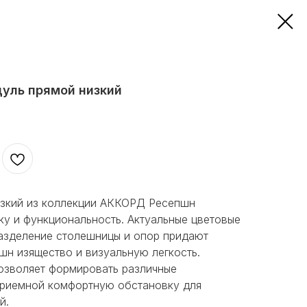
уль прямой низкий
изкий из коллекции АККОРД Ресепшн
ку и функциональность. Актуальные цветовые
разделение столешницы и опор придают
н изящество и визуальную легкость.
озволяет формировать различные
приемной комфортную обстановку для
й.