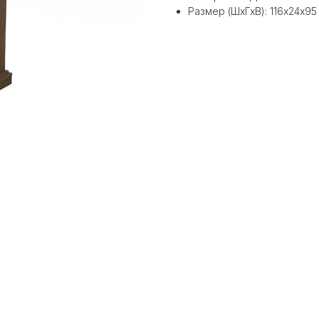
Размер (ШхГхВ): 116х24х95