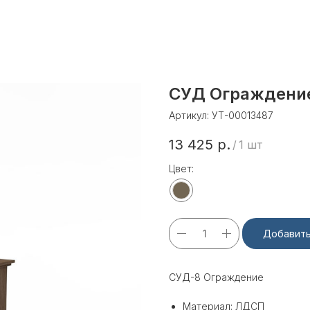
СУД Ограждени
Артикул:
УТ-00013487
13 425
р.
/
1 шт
Цвет:
Добавить
СУД-8 Ограждение
Материал: ЛДСП