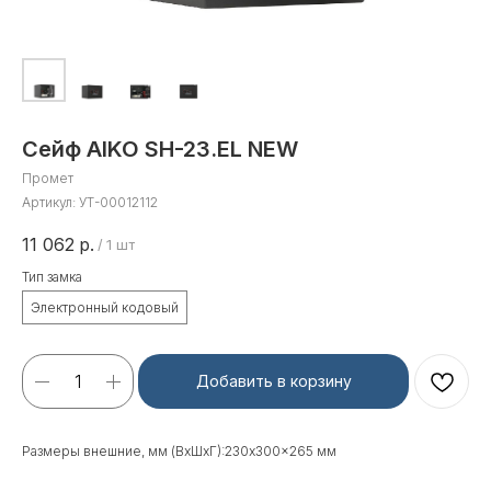
Сейф AIKO SH-23.EL NEW
Промет
Артикул:
УТ-00012112
11 062
р.
/
1 шт
Тип замка
Электронный кодовый
Добавить в корзину
Размеры внешние, мм (ВхШхГ):230x300x265 мм