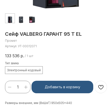
Сейф VALBERG ГАРАНТ 95 T EL
Промет
Артикул:
УТ-00012071
133 536
р.
/
1 шт
Тип замка
Электронный кодовый
Добавить в корзину
Размеры внешние, мм (ВхШхГ):950x505x440