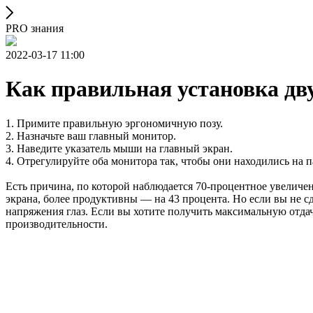
PRO знания
2022-03-17 11:00
Как правильная установка дв
1. Примите правильную эргономичную позу.
2. Назначьте ваш главный монитор.
3. Наведите указатель мыши на главный экран.
4. Отрегулируйте оба монитора так, чтобы они находились на п
Есть причина, по которой наблюдается 70-процентное увеличе
экрана, более продуктивны — на 43 процента. Но если вы не с
напряжения глаз. Если вы хотите получить максимальную отдач
производительности.