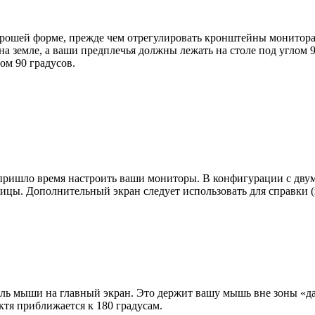
орошей форме, прежде чем отрегулировать кронштейны монитора
 земле, а ваши предплечья должны лежать на столе под углом 90
ом 90 градусов.
, пришло время настроить ваши мониторы. В конфигурации с дв
лицы. Дополнительный экран следует использовать для справки 
тель мыши на главный экран. Это держит вашу мышь вне зоны «д
тя приближается к 180 градусам.