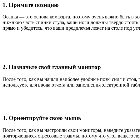
1. Примите позицию
Осанка — это основа комфорта, поэтому очень важно быть в х
нижнюю часть спинки стула, ваши ноги должны твердо стоять на
прямо и убедитесь, что ваши предплечья лежат на столе под угл
2. Назначьте свой главный монитор
После того, как вы нашли наиболее удобные позы сидя и стоя
используете для ввода отчета или заполнения электронной таб
3. Ориентируйте свою мышь
После того, как вы настроили свои мониторы, наведите указа
повторяющиеся стрессовые травмы, потому что угол вашего лок