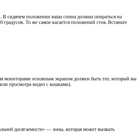
. В сидячем положении ваша спина должна опираться на
 градусов. То же самое касается положений стоя. Встаньте
умя мониторами основным экраном должен быть тот, который вы
(или просмотра видео с кошками).
альней досягаемости» — зоны, которая может вызвать