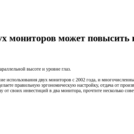
ух мониторов может повысить 
араллельной высоте и уровне глаз.
ние использования двух мониторов с 2002 года, и многочисленн
делаете правильную эргономическую настройку, отдача от произв
у от своих инвестиций в два монитора, прочтите несколько сов