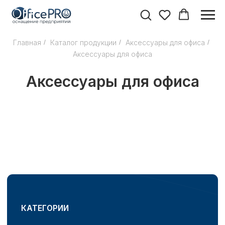
Главная
/
Каталог продукции
/
Аксессуары для офиса
/
Аксессуары для офиса
Аксессуары для офиса
КАТЕГОРИИ
Мебель для руководителей
Мебель для персонала
Офисные кресла и стулья
Мебель для переговорных
Мебель для приемных