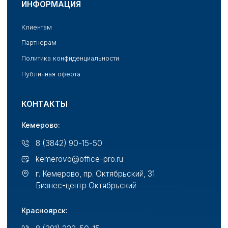
Бизнес-центр Октябрьский
Красноярск:
8 (391) 222-50-15
krasnoyarsk@office-pro.ru
г. Красноярск, ул. Брянская, 142
Бизнес-парк Территория
© 2025 Все права защищены. ООО "Офис ПРО"
ООО "Офис ПРО"
ИНН: 4205394201
Товары со скидкой
Подробнее
в специальной подборке