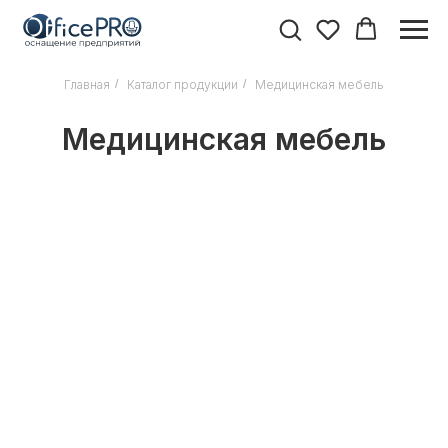
Главная
/
Каталог продукции
/
Медицинская мебель
Медицинская мебель
КАТЕГОРИИ
Мебель для руководителей
Мебель для персонала
Офисные кресла и стулья
Мебель для переговорных
Мебель для приемных
Каталог товаров