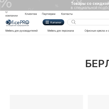
Товары со скидкой
Каталог
в специальной подборке
О
Клиентам
Партнерам
Контакты
компании
Каталог
Мебель для руководителей
Мебель для персонала
Офисные кресла и стулья
БЕР