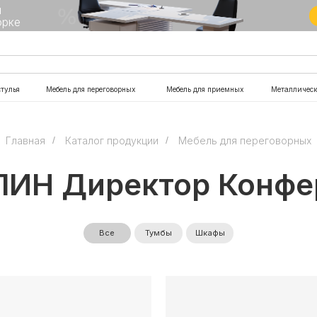
Подробнее
Мебель для переговорных
Мебель для приемных
Металлическая мебель
Офи
Главная
/
Каталог продукции
/
Мебель для переговорных
ЛИН Директор Конфе
Все
Тумбы
Шкафы